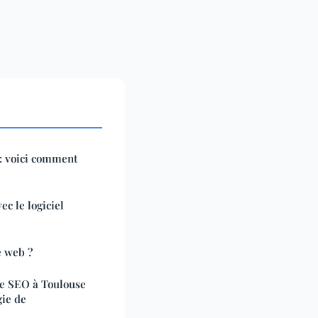
 : voici comment
ec le logiciel
e web ?
e SEO à Toulouse
gie de