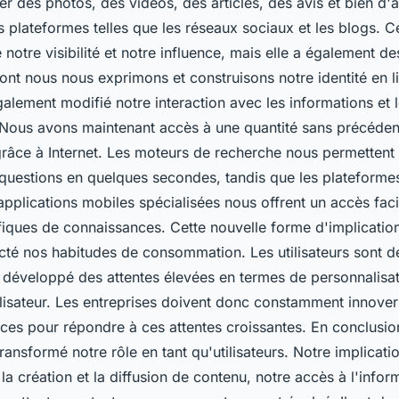
r des photos, des vidéos, des articles, des avis et bien d'
 plateformes telles que les réseaux sociaux et les blogs. Ce
notre visibilité et notre influence, mais elle a également d
ont nous nous exprimons et construisons notre identité en li
alement modifié notre interaction avec les informations et 
Nous avons maintenant accès à une quantité sans précéden
grâce à Internet. Les moteurs de recherche nous permettent
questions en quelques secondes, tandis que les plateforme
applications mobiles spécialisées nous offrent un accès faci
iques de connaissances. Cette nouvelle forme d'implicati
té nos habitudes de consommation. Les utilisateurs sont d
t développé des attentes élevées en termes de personnalisat
lisateur. Les entreprises doivent donc constamment innover
ices pour répondre à ces attentes croissantes. En conclusio
ransformé notre rôle en tant qu'utilisateurs. Notre implicat
 la création et la diffusion de contenu, notre accès à l'infor