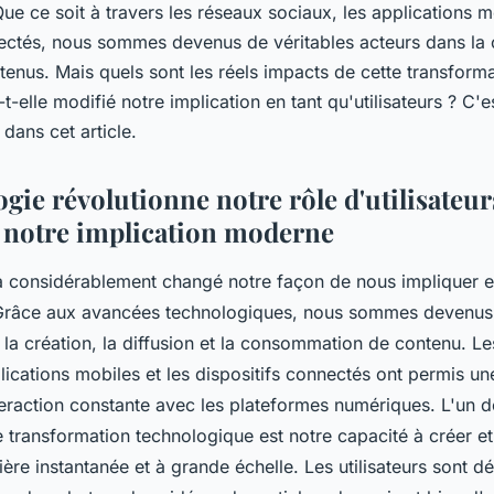
 Que ce soit à travers les réseaux sociaux, les applications m
nectés, nous sommes devenus de véritables acteurs dans la c
ntenus. Mais quels sont les réels impacts de cette transfor
-t-elle modifié notre implication en tant qu'utilisateurs ? C'
 dans cet article.
gie révolutionne notre rôle d'utilisateurs
 notre implication moderne
a considérablement changé notre façon de nous impliquer e
. Grâce aux avancées technologiques, nous sommes devenus
la création, la diffusion et la consommation de contenu. L
lications mobiles et les dispositifs connectés ont permis un
teraction constante avec les plateformes numériques. L'un 
 transformation technologique est notre capacité à créer e
re instantanée et à grande échelle. Les utilisateurs sont d