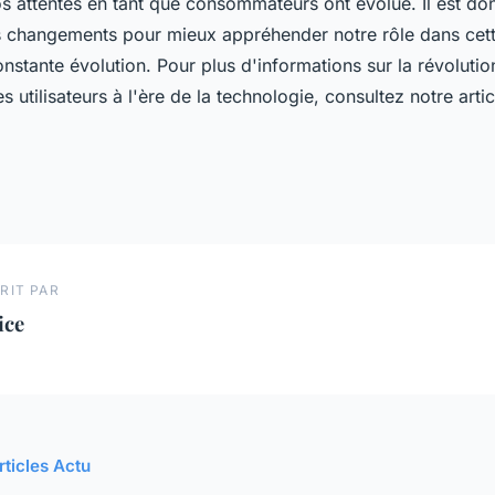
s attentes en tant que consommateurs ont évolué. Il est don
changements pour mieux appréhender notre rôle dans cett
stante évolution. Pour plus d'informations sur la révolutio
 utilisateurs à l'ère de la technologie, consultez notre artic
RIT PAR
ice
rticles Actu