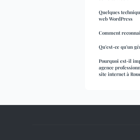
Quelques technique
web WordPress
Comment reconnaî
Qu'est-ce qu'un gé
Pourquoi est-il im
agence professionn
site internet à Rou