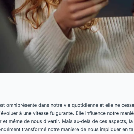
a technologie
st omniprésente dans notre vie quotidienne et elle ne cess
évoluer à une vitesse fulgurante. Elle influence notre manièr
implication des
et même de nous divertir. Mais au-delà de ces aspects, la
ndément transformé notre manière de nous impliquer en ta