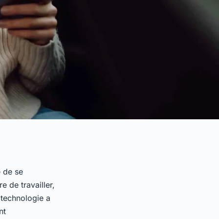
e de se
e de travailler,
 technologie a
nt