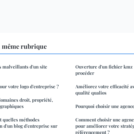
a même rubrique
s malveillants d'un site
Ouverture d'un fichier kmz
procéder
our votre logo d'entreprise ?
Améliorez votre efficacité av
qualité qualios
domaines droit, propriété,
ographiques
Pourquoi choisir une agenc
t quelles méthodes
Comment choisir une agenc
ion d'un blog d'entreprise sur
pour améliorer votre straté
référencement ?