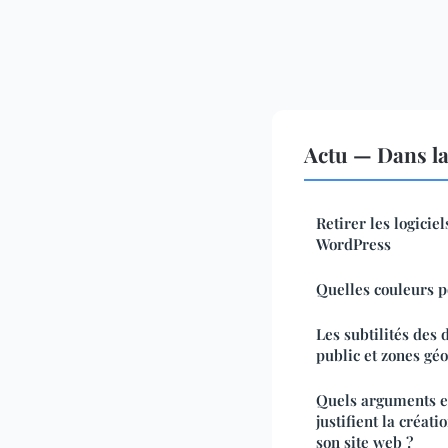
Actu — Dans l
Retirer les logiciel
WordPress
Quelles couleurs p
Les subtilités des 
public et zones gé
Quels arguments e
justifient la créat
son site web ?