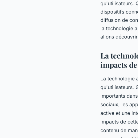
utilisateurs ?
qu'utilisateurs.
dispositifs con
diffusion de co
alice
•
22 juillet 2023
•
2 min de lecture
la technologie a
allons découvrir
La technolo
impacts de
La technologie 
qu'utilisateurs
importants dans 
sociaux, les app
active et une in
impacts de cette
contenu de maniè