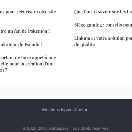
s pour sécuriser votre site
Que faut-il savoir sur les b
Siège gaming : conseils pour
tre un fan de Pokémon ?
Linkuma : votre solution po
nérateur de Pseudo ?
de qualité
portant de faire appel à une
elle pour la création d'un
en ?
Mentions légales
Contact
© 2026 2Coolwallpapers. Tous droits réservés.