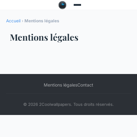
Accueil
›
Mentions légales
Mentions légales
Mentions légales
Contact
© 2026 2Coolwallpapers. Tous droits réservés.