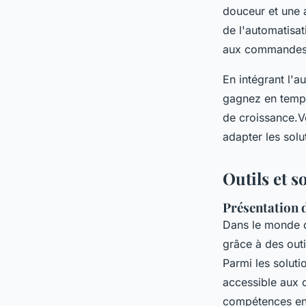
douceur et une a
de l'automatisat
aux commandes 
En intégrant l'
gagnez en temps
de croissance.
adapter les sol
Outils et s
Présentation 
Dans le monde
grâce à des outi
Parmi les soluti
accessible aux c
compétences e