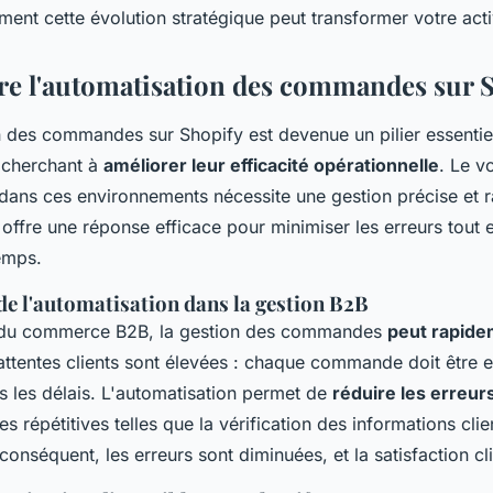
nt cette évolution stratégique peut transformer votre activ
 l'automatisation des commandes sur 
n des commandes sur Shopify est devenue un pilier essentie
 cherchant à
améliorer leur efficacité opérationnelle
. Le v
 dans ces environnements nécessite une gestion précise et r
 offre une réponse efficace pour minimiser les erreurs tout 
temps.
de l'automatisation dans la gestion B2B
du commerce B2B, la gestion des commandes
peut rapide
 attentes clients sont élevées : chaque commande doit être 
s les délais. L'automatisation permet de
réduire les erreu
es répétitives telles que la vérification des informations clie
conséquent, les erreurs sont diminuées, et la satisfaction cl