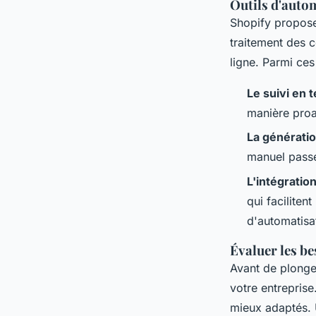
Outils d'auto
Shopify propose 
traitement des 
ligne. Parmi ces
Le suivi en 
manière proa
La génératio
manuel passé
L'intégration
qui faciliten
d'automatisa
Évaluer les be
Avant de plonger
votre entreprise
mieux adaptés. 