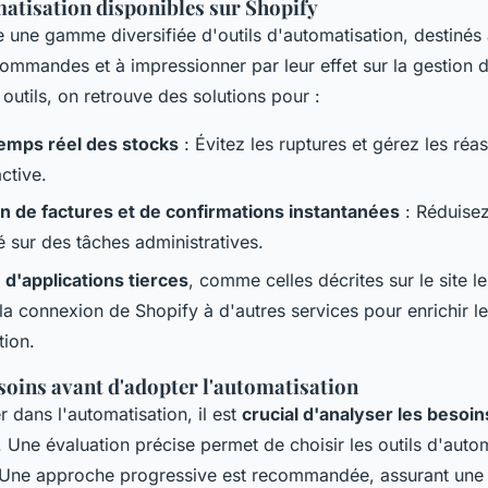
matisation disponibles sur Shopify
une gamme diversifiée d'outils d'automatisation, destinés à
commandes et à impressionner par leur effet sur la gestion
 outils, on retrouve des solutions pour :
temps réel des stocks
: Évitez les ruptures et gérez les réa
ctive.
n de factures et de confirmations instantanées
: Réduisez
 sur des tâches administratives.
 d'applications tierces
, comme celles décrites sur le site le
t la connexion de Shopify à d'autres services pour enrichir le
tion.
soins avant d'adopter l'automatisation
 dans l'automatisation, il est
crucial d'analyser les besoin
. Une évaluation précise permet de choisir les outils d'autom
Une approche progressive est recommandée, assurant une t