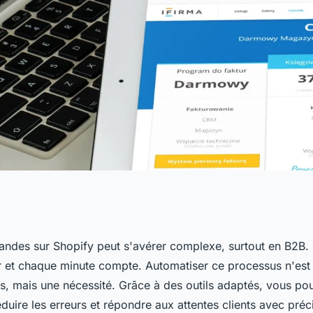
de shopify :
ndes sur Shopify peut s'avérer complexe, surtout en B2B.
r et chaque minute compte. Automatiser ce processus n'es
tion en ligne
s, mais une nécessité. Grâce à des outils adaptés, vous pou
éduire les erreurs et répondre aux attentes clients avec préc