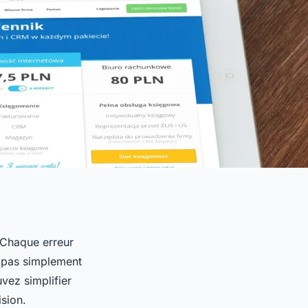
 Chaque erreur
t pas simplement
vez simplifier
ision.