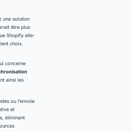
z une solution
rait être plus
ue Shopify elle-
lent choix.
qui concerne
hronisation
t ainsi les
des ou l’envoie
tive et
, éliminant
sources