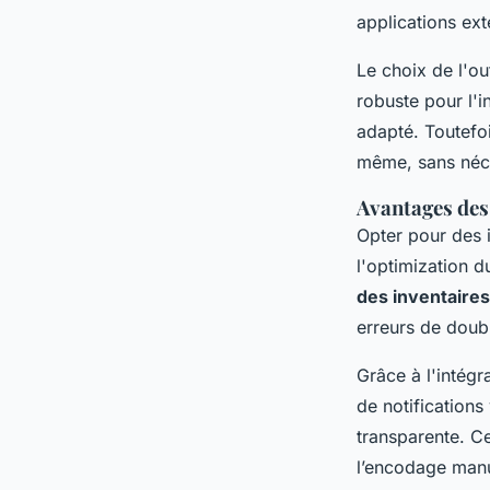
applications ext
Le choix de l'ou
robuste pour l'i
adapté. Toutefoi
même, sans néce
Avantages des 
Opter pour des i
l'optimization d
des inventaires
erreurs de doub
Grâce à l'intég
de notifications
transparente. C
l’encodage manu