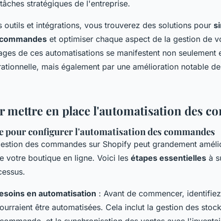
âches stratégiques de l'entreprise.
 outils et intégrations, vous trouverez des solutions pour
si
s commandes
et optimiser chaque aspect de la gestion de v
tages de ces automatisations se manifestent non seulement 
érationnelle, mais également par une amélioration notable d
r mettre en place l'automatisation des 
e pour configurer l'automatisation des commandes
gestion des commandes sur Shopify peut grandement amélior
de votre boutique en ligne. Voici les
étapes essentielles
à s
cessus.
esoins en automatisation
: Avant de commencer, identifiez
pourraient être automatisées. Cela inclut la gestion des stock
 commande, et la synchronisation des ventes avec l'inventai