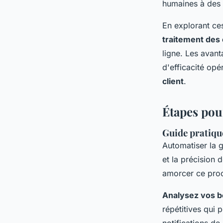
humaines à des t
En explorant ces
traitement de
ligne. Les avan
d'efficacité op
client
.
Étapes pou
Guide pratiqu
Automatiser la 
et la précision 
amorcer ce pro
Analysez vos b
répétitives qui 
notifications de