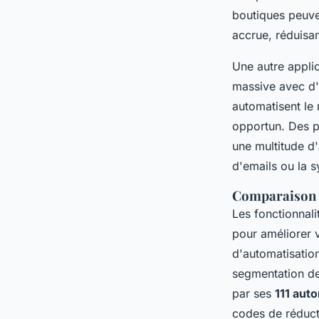
boutiques peuve
accrue, réduisan
Une autre applic
massive avec d'a
automatisent le
opportun. Des p
une multitude d
d'emails ou la s
Comparaison d
Les fonctionnali
pour améliorer
d'automatisatio
segmentation des
par ses
111 aut
codes de réduct