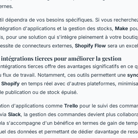
ernes.
til dépendra de vos besoins spécifiques. Si vous recherche
ntégration d'applications et la gestion des stocks,
Make
pour
s, pour une solution qui s'intègre pleinement à votre boutiq
ssite de connecteurs externes,
Shopify Flow
sera un excel
intégrations tierces pour améliorer la gestion
ntégrations tierces offre des avantages significatifs en ce 
u flux de travail. Notamment, ces outils permettent une
sync
 Shopify
en temps réel avec d'autres plateformes, minimisan
le publication ou de stock épuisé.
ration d'applications comme
Trello
pour le suivi des comman
 via
Slack
, la gestion des commandes devient plus collabora
ela s'accompagne d'un bénéfice en termes de gain de temps
el des données et permettant de dédier davantage de res