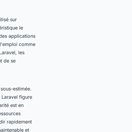
ilisé sur
ristique le
des applications
à l'emploi comme
Laravel, les
t de se
 sous-estimée.
 Laravel figure
rité est en
ressources
dir rapidement
aintenable et