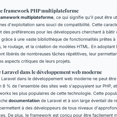
e framework PHP multiplateforme
ramework multiplateforme
, ce qui signifie qu'il peut être ut
mes d'exploitation sans souci de compatibilité. Cette caracté
 des préférences pour les développeurs cherchant à bâtir 
grâce à une vaste bibliothèque de fonctionnalités prêtes 
on, le routage, et la création de modèles HTML. En adoptant 
nt libérés de nombreuses tâches répétitives, leur permettan
es aspects critiques de leurs projets.
 Laravel dans le développement web moderne
 Laravel dans le développement web moderne ne peut être
n 8 % de l'ensemble des sites web s'appuyaient sur PHP, et
orks les plus populaires de cette technologie. Cette popula
riche
documentation
de Laravel et à son large éventail de 
 permettent à des développeurs de tous niveaux d'approfon
es. De plus, le framework est conçu pour être facilement m