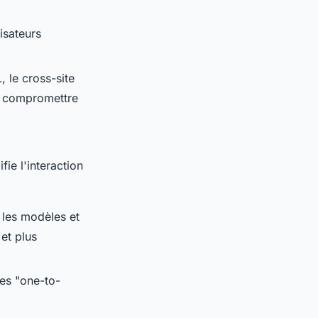
lisateurs
, le cross-site
de compromettre
ie l'interaction
 les modèles et
 et plus
es "one-to-