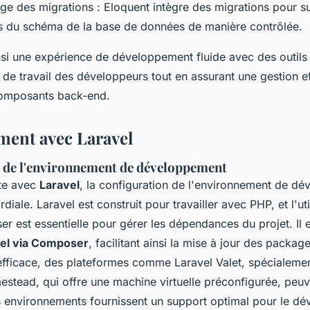
ge des migrations : Eloquent intègre des migrations pour su
s du schéma de la base de données de manière contrôlée.
insi une expérience de développement fluide avec des outils
x de travail des développeurs tout en assurant une gestion e
composants back-end.
ent avec Laravel
 de l'environnement de développement
te avec
Laravel
, la configuration de l'environnement de d
iale. Laravel est construit pour travailler avec PHP, et l'util
est essentielle pour gérer les dépendances du projet. Il
el via Composer
, facilitant ainsi la mise à jour des packag
fficace, des plateformes comme Laravel Valet, spécialeme
tead, qui offre une machine virtuelle préconfigurée, peuv
 environnements fournissent un support optimal pour le d