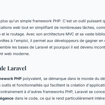
 plus qu'un simple framework PHP. C'est un outil puissant q
ications web tout en simplifiant de nombreuses tâches, co
on et le routage. Avec son architecture MVC et sa vaste bibl
prêtes à l'emploi, il permet aux développeurs de gagner en e
mble les bases de Laravel et pourquoi il est devenu incon
nt web moderne.
 de Laravel
mework PHP
polyvalent, se démarque dans le monde du d
utils et fonctionnalités qui facilitent la création d'applicat
Contrairement à d'autres frameworks PHP, Laravel se concen
élégance
dans le code, ce qui le rend particulièrement intére