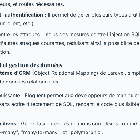
eurs, et routes nécessaires.
i-authentification
: Il permet de gérer plusieurs types d'uti
r, client, etc.).
ntre les attaques : Inclus des mesures contre l'injection SQL
 d'autres attaques courantes, réduisant ainsi la possibilité 
tion.
et gestion des données
stème d'ORM
(Object-Relational Mapping) de Laravel, simplif
de données relationnelles.
puissante : Eloquent permet aux développeurs de manipuler
 sans écrire directement de SQL, rendant le code plus lisible
uitives
: Gérez facilement les relations complexes comme l
o-many", "many-to-many", et "polymorphic".