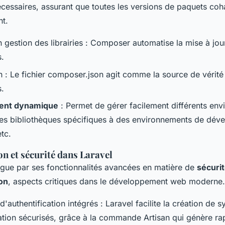
écessaires, assurant que toutes les versions de paquets coh
t.
n gestion des librairies : Composer automatise la mise à jou
.
n : Le fichier composer.json agit comme la source de vérité
.
ent dynamique
: Permet de gérer facilement différents en
des bibliothèques spécifiques à des environnements de dév
tc.
on et sécurité dans Laravel
ingue par ses fonctionnalités avancées en matière de
sécuri
ion
, aspects critiques dans le développement web moderne.
authentification intégrés : Laravel facilite la création de 
cation sécurisés, grâce à la commande Artisan qui génère ra