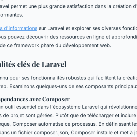
avel permet une plus grande satisfaction dans la création d
formantes.
us d'informations
sur Laravel et explorer ses diverses foncti
us pouvez découvrir des ressources en ligne et approfondi
de ce framework phare du développement web.
ités clés de Laravel
nnu pour ses fonctionnalités robustes qui facilitent la créati
web. Examinons quelques-uns de ses composants principau
dépendances avec Composer
n outil essentiel dans l'écosystème Laravel qui révolutionn
 de projet sont gérées. Plutôt que de télécharger et inclur
èque, Composer automatise ce processus. En définissant l
dans un fichier composer.json, Composer installe et met à j